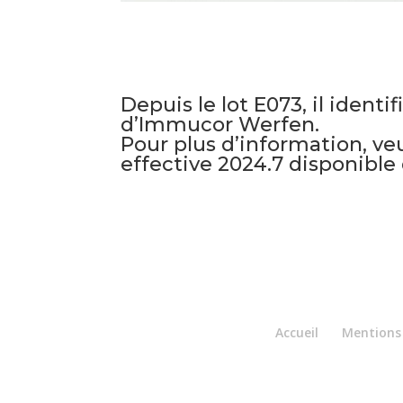
Depuis le lot E073, il iden
d’Immucor Werfen.
Pour plus d’information, ve
effective 2024.7 disponible
Accueil
Mentions 