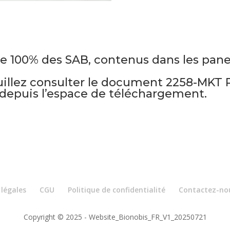
tifie 100% des SAB, contenus dans les pa
uillez consulter le document 2258-MKT R
 depuis l’espace de téléchargement.
légales
CGU
Politique de confidentialité
Contactez-no
Copyright © 2025 - Website_Bionobis_FR_V1_20250721