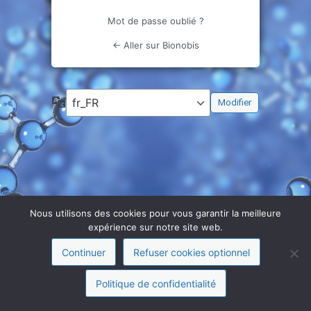
Mot de passe oublié ?
← Aller sur Bionobis
Langue
Nous utilisons des cookies pour vous garantir la meilleure
expérience sur notre site web.
Continuer
Refuser cookies optionnel
Politique de confidentialité