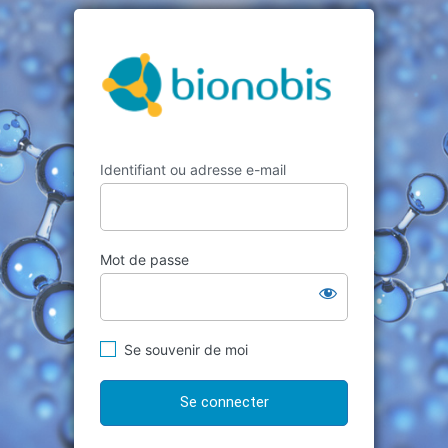
Se
Bionobis
connecter
Identifiant ou adresse e-mail
Mot de passe
Se souvenir de moi